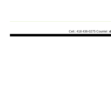
Cell.: 418 436-0275 Courriel :
d