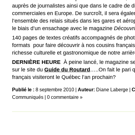
auprès de journalistes ainsi que dans le cadre de d
commerciales en Europe. De surcroît, il sera égal
l’ensemble des relais situés dans les gares et aéro
le biais d’un ensachage avec le magazine
Découvri
140 pages de textes créatifs accompagnés de pho
formats pour faire découvrir à nos cousins français
richesse culturelle et gastronomique de notre arrièr
DERNIÈRE HEURE
À peine lancé, le magazine se
sur le site du
Guide du Routard
…..On fait le pari 
français visiteront le Québec l’an prochain?
Publié le :
8 septembre 2010 |
Auteur:
Diane Laberge
|
C
Communiqués
|
0 commentaire »