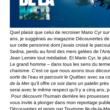
Quel plaisir que celui de recroiser Mario Cyr sur 
ans, je suggérais au magazine Découvertes de 
sur cette personne dont j’avais croisé le parcou
Sedna, perdu au fond des mers gelées de l’Anta
Jean Lemire tout médiatisé. Et Mario Cyr, le plus
Le grand homme – dans tous les sens du terme 
charisme. C’est ce que nous avons tous découv
sortir de l’eau et parcourir le Québec avec sa 
de la Mer
qu’il offre ce soir dans un patelin prè
serai avec le même respect qu’il y a cinq ans, p
Pour découvrir l’humain derrière les prouesses
vous invite à plonger dans mon reportage publ
Découvertes et repris par Tourisme Ile-de-la-Ma