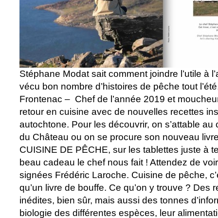
Stéphane Modat sait comment joindre l’utile à l’
vécu bon nombre d’histoires de pêche tout l’été
Frontenac – Chef de l’année 2019 et moucheur 
retour en cuisine avec de nouvelles recettes ins
autochtone. Pour les découvrir, on s’attable au
du Château ou on se procure son nouveau livre
CUISINE DE PÊCHE, sur les tablettes juste à t
beau cadeau le chef nous fait ! Attendez de voi
signées Frédéric Laroche. Cuisine de pêche, c
qu’un livre de bouffe. Ce qu’on y trouve ? Des 
inédites, bien sûr, mais aussi des tonnes d’infor
biologie des différentes espèces, leur alimentati