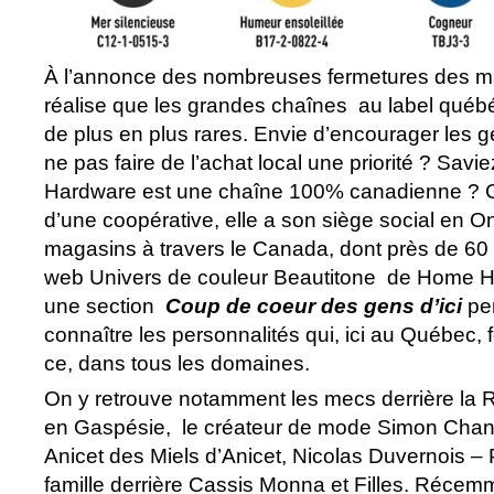
À l’annonce des nombreuses fermetures des 
réalise que les grandes chaînes au label québ
de plus en plus rares. Envie d’encourager les g
ne pas faire de l’achat local une priorité ? Sa
Hardware est une chaîne 100% canadienne ? G
d’une coopérative, elle a son siège social en On
magasins à travers le Canada, dont près de 60
web Univers de couleur Beautitone de Home 
une section
Coup de coeur des gens d’ici
pe
connaître les personnalités qui, ici au Québec, f
ce, dans tous les domaines.
On y retrouve notamment les mecs derrière la R
en Gaspésie, le créateur de mode Simon Chang
Anicet des Miels d’Anicet, Nicolas Duvernois – 
famille derrière Cassis Monna et Filles. Récem