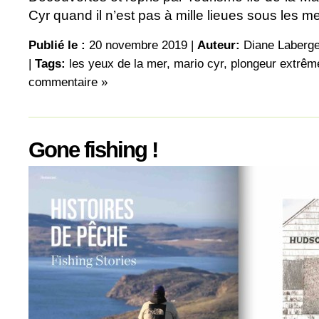
Cyr quand il n’est pas à mille lieues sous les m
Publié le :
20 novembre 2019 |
Auteur:
Diane Laberg
|
Tags:
les yeux de la mer
,
mario cyr
,
plongeur extrêm
commentaire »
Gone fishing !