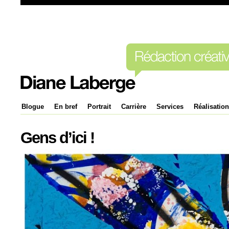
Blogue
En bref
Portrait
Carrière
Services
Réalisatio
Gens d’ici !