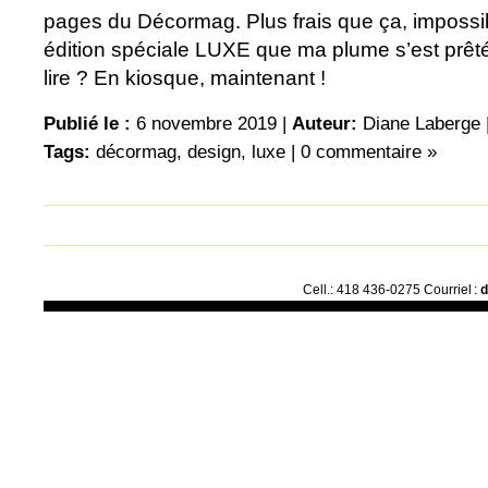
pages du Décormag. Plus frais que ça, impossi
édition spéciale LUXE que ma plume s’est prêté
lire ? En kiosque, maintenant !
Publié le :
6 novembre 2019 |
Auteur:
Diane Laberge
Tags:
décormag
,
design
,
luxe
|
0 commentaire »
Cell.: 418 436-0275 Courriel :
d