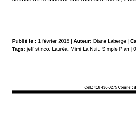
Publié le :
1 février 2015 |
Auteur:
Diane Laberge
|
Ca
Tags:
jeff stinco
,
Lauréa
,
Mimi La Nuit
,
Simple Plan
|
0
Cell.: 418 436-0275 Courriel :
d