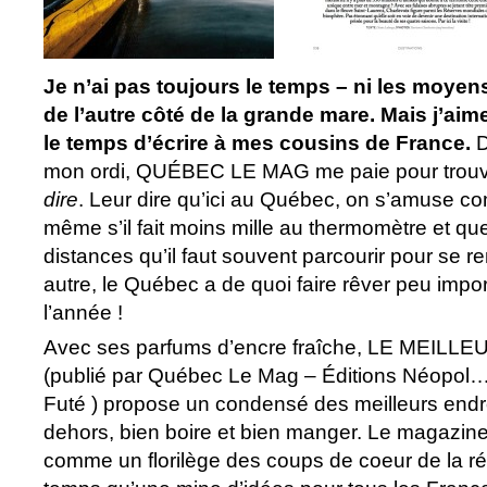
Je n’ai pas toujours le temps – ni les moyens
de l’autre côté de la grande mare. Mais j’aim
le temps d’écrire à mes cousins de France.
D
mon ordi, QUÉBEC LE MAG me paie pour trou
dire
. Leur dire qu’ici au Québec, on s’amuse c
même s’il fait moins mille au thermomètre et qu
distances qu’il faut souvent parcourir pour se r
autre, le Québec a de quoi faire rêver peu impo
l’année !
Avec ses parfums d’encre fraîche, LE MEIL
(publié par Québec Le Mag – Éditions Néopol…la
Futé ) propose un condensé des meilleurs endr
dehors, bien boire et bien manger. Le magazine
comme un florilège des coups de coeur de la 