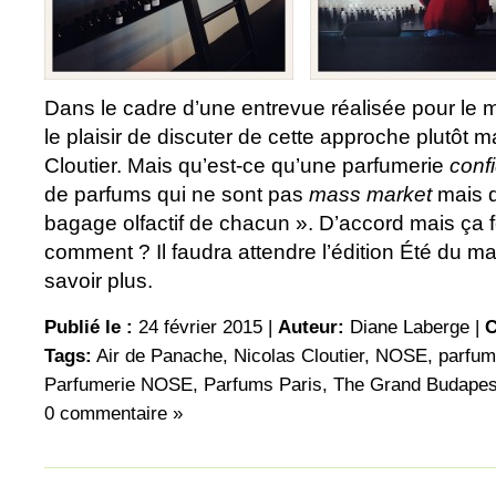
Dans le cadre d’une entrevue réalisée pour le m
le plaisir de discuter de cette approche plutôt 
Cloutier. Mais qu’est-ce qu’une parfumerie
conf
de parfums qui ne sont pas
mass market
mais q
bagage olfactif de chacun ». D’accord mais ça 
comment ? Il faudra attendre l’édition Été du 
savoir plus.
Publié le :
24 février 2015 |
Auteur:
Diane Laberge
|
C
Tags:
Air de Panache
,
Nicolas Cloutier
,
NOSE
,
parfume
Parfumerie NOSE
,
Parfums Paris
,
The Grand Budapes
0 commentaire »