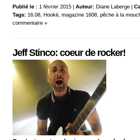
Publié le :
1 février 2015 |
Auteur:
Diane Laberge
|
Ca
Tags:
16.08
,
Hooké
,
magazine 1608
,
pêche à la mouc
commentaire »
Jeff Stinco: coeur de rocker!