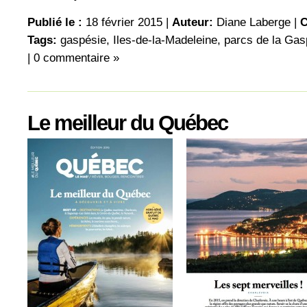
Publié le :
18 février 2015 |
Auteur:
Diane Laberge
|
C
Tags:
gaspésie
,
Iles-de-la-Madeleine
,
parcs de la Gas
|
0 commentaire »
Le meilleur du Québec