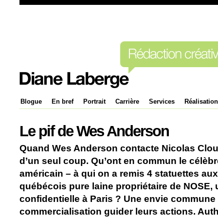
Blogue
En bref
Portrait
Carrière
Services
Réalisatio
Le pif de Wes Anderson
Quand Wes Anderson contacte Nicolas Clouti
d’un seul coup. Qu’ont en commun le célèbre
américain – à qui on a remis 4 statuettes aux
québécois pure laine propriétaire de NOSE,
confidentielle à Paris ? Une envie commune 
commercialisation guider leurs actions. Au