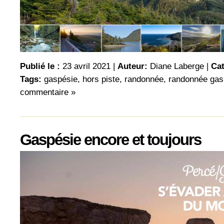
Publié le :
23 avril 2021 |
Auteur:
Diane Laberge
|
Cat
Tags:
gaspésie
,
hors piste
,
randonnée
,
randonnée gas
commentaire »
Gaspésie encore et toujours