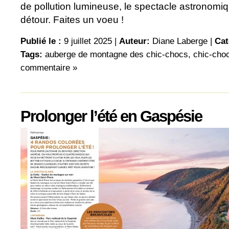
de pollution lumineuse, le spectacle astronomiqu
détour. Faites un voeu !
Publié le :
9 juillet 2025 |
Auteur:
Diane Laberge
|
Cat
Tags:
auberge de montagne des chic-chocs
,
chic-cho
commentaire »
Prolonger l’été en Gaspésie