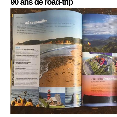
90 ans de road-trip