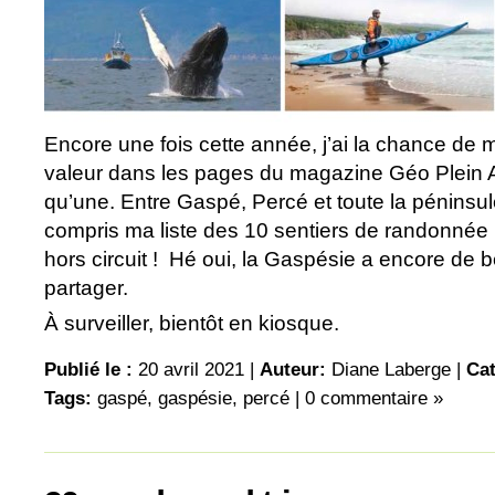
Encore une fois cette année, j’ai la chance de 
valeur dans les pages du magazine Géo Plein Ai
qu’une. Entre Gaspé, Percé et toute la péninsul
compris ma liste des 10 sentiers de randonnée
hors circuit ! Hé oui, la Gaspésie a encore de
partager.
À surveiller, bientôt en kiosque.
Publié le :
20 avril 2021 |
Auteur:
Diane Laberge
|
Cat
Tags:
gaspé
,
gaspésie
,
percé
|
0 commentaire »