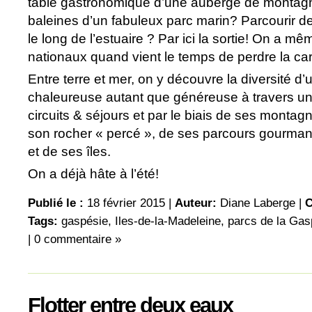
table gastronomique d’une auberge de montagn
baleines d’un fabuleux parc marin? Parcourir de
le long de l’estuaire ? Par ici la sortie! On a m
nationaux quand vient le temps de perdre la car
Entre terre et mer, on y découvre la diversité d’
chaleureuse autant que généreuse à travers un
circuits & séjours et par le biais de ses montag
son rocher « percé », de ses parcours gourman
et de ses îles.
On a déjà hâte à l’été!
Publié le :
18 février 2015 |
Auteur:
Diane Laberge
|
C
Tags:
gaspésie
,
Iles-de-la-Madeleine
,
parcs de la Gas
|
0 commentaire »
Flotter entre deux eaux