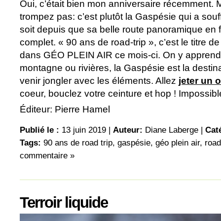
Oui, c’était bien mon anniversaire récemment. 
trompez pas: c’est plutôt la Gaspésie qui a sou
soit depuis que sa belle route panoramique en fa
complet. « 90 ans de road-trip », c’est le titre d
dans GÉO PLEIN AIR ce mois-ci. On y apprend
montagne ou rivières, la Gaspésie est la destina
venir jongler avec les éléments. Allez
jeter un o
coeur, bouclez votre ceinture et hop ! Impossible
Éditeur: Pierre Hamel
Publié le :
13 juin 2019 |
Auteur:
Diane Laberge
|
Cat
Tags:
90 ans de road trip
,
gaspésie
,
géo plein air
,
road
commentaire »
Terroir liquide