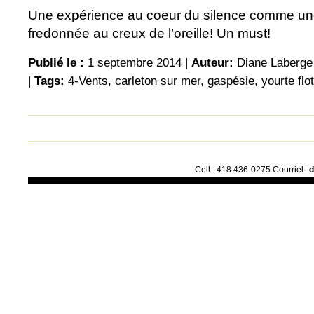
Une expérience au coeur du silence comme u
fredonnée au creux de l’oreille! Un must!
Publié le :
1 septembre 2014 |
Auteur:
Diane Laberge
|
Tags:
4-Vents
,
carleton sur mer
,
gaspésie
,
yourte flo
Cell.: 418 436-0275 Courriel :
d