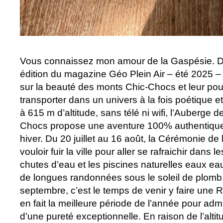
Vous connaissez mon amour de la Gaspésie. Da
édition du magazine Géo Plein Air – été 2025 – ,
sur la beauté des monts Chic-Chocs et leur po
transporter dans un univers à la fois poétique e
à 615 m d’altitude, sans télé ni wifi, l’Auberge
Chocs propose une aventure 100% authentique
hiver. Du 20 juillet au 16 août, la Cérémonie d
vouloir fuir la ville pour aller se rafraichir dans 
chutes d’eau et les piscines naturelles eaux eau
de longues randonnées sous le soleil de plomb
septembre, c’est le temps de venir y faire une Ré
en fait la meilleure période de l’année pour admi
d’une pureté exceptionnelle. En raison de l’alti