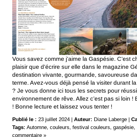
Vous savez comme j’aime la Gaspésie. C’est ch
plaisir que d’écrire sur elle dans le magazine G
destination vivante, gourmande, savoureuse da
terme. Avez-vous déjà pensé la visiter durant l
? Je vous donne ici tous les secrets pour réuss
environnement de rêve. Allez c’est pas si loin ! Et
! Bonne lecture et laissez vous tenter !
Publié le :
23 juillet 2024 |
Auteur:
Diane Laberge
|
Ca
Tags:
Automne
,
couleurs
,
festival couleurs
,
gaspésie
,
commentaire »