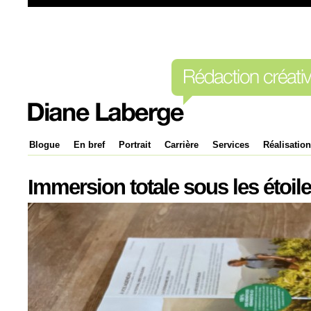
Blogue
En bref
Portrait
Carrière
Services
Réalisatio
Immersion totale sous les étoil