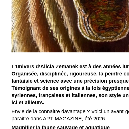
L’univers d’Alicia Zemanek est à des années lu
Organisée, disciplinée, rigoureuse, la peintre 
fantaisie et science avec une précision presque
Témoignant de ses origines à la fois égyptienn
syriennes, françaises et italiennes, son style u
ici et ailleurs.
Envie de la connaitre davantage ? Voici un avant-goû
paraitre dans ART MAGAZINE, été 2026.
Magnifier la faune sauvage et aquatique