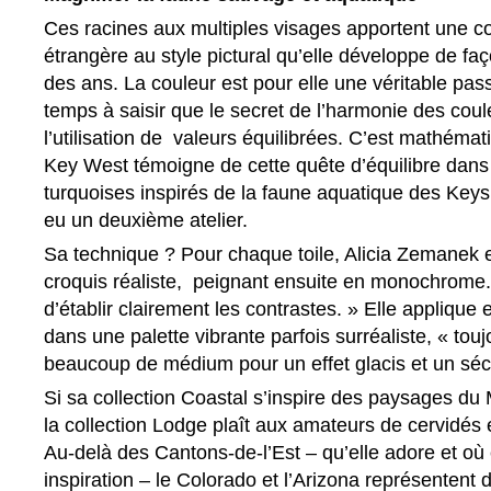
Ces racines aux multiples visages apportent une co
étrangère au style pictural qu’elle développe de faç
des ans. La couleur est pour elle une véritable pass
temps à saisir que le secret de l’harmonie des cou
l’utilisation de valeurs équilibrées. C’est mathémat
Key West témoigne de cette quête d’équilibre dans 
turquoises inspirés de la faune aquatique des Keys
eu un deuxième atelier.
Sa technique ? Pour chaque toile, Alicia Zemanek 
croquis réaliste, peignant ensuite en monochrome
d’établir clairement les contrastes. » Elle applique 
dans une palette vibrante parfois surréaliste, « touj
beaucoup de médium pour un effet glacis et un séc
Si sa collection Coastal s’inspire des paysages du
la collection Lodge plaît aux amateurs de cervidés
Au-delà des Cantons-de-l’Est – qu’elle adore et où 
inspiration – le Colorado et l’Arizona représentent 