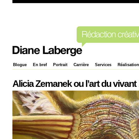
Blogue
En bref
Portrait
Carrière
Services
Réalisatio
Alicia Zemanek ou l’art du vivant 