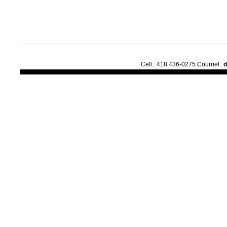
Cell.: 418 436-0275 Courriel :
d