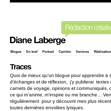
Blogue
En bref
Portrait
Carrière
Services
Réalisatio
Traces
Quoi de mieux qu’un blogue pour apprendre à s
d’échanges et de réflexion, j’y publierai textes 
carnets de voyage, opinions et communiqués, q
ce qui m’anime, m’inspire ou me branche… Vene
régulièrement pour y découvrir mes plus récen
toutes dernières envolées lyriques.