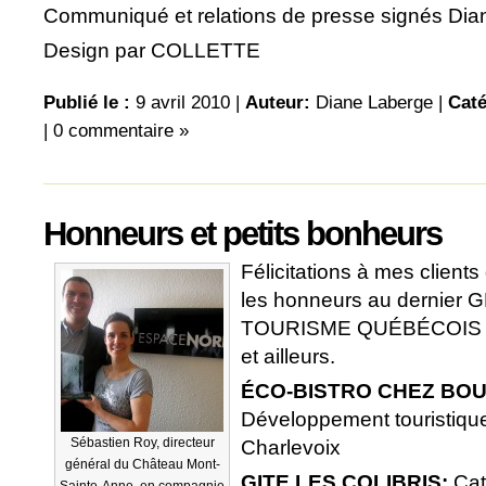
Communiqué et relations de presse signés Di
Design par COLLETTE
Publié le :
9 avril 2010 |
Auteur:
Diane Laberge
|
Caté
|
0 commentaire »
Honneurs et petits bonheurs
Félicitations à mes clients
les honneurs au dernier
TOURISME QUÉBÉCOIS 20
et ailleurs.
ÉCO-BISTRO CHEZ BO
Développement touristique
Sébastien Roy, directeur
Charlevoix
général du Château Mont-
GITE LES COLIBRIS:
Cat