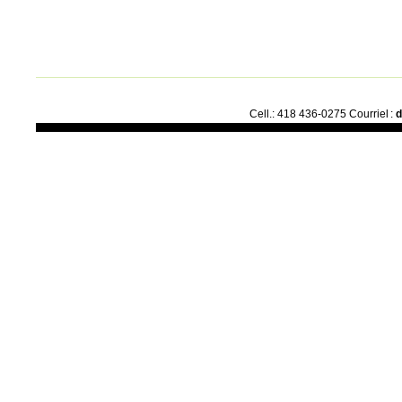
Cell.: 418 436-0275 Courriel :
d