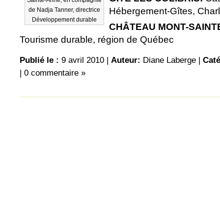
Sainte-Anne, en compagnie
Hébergement-Gîtes, Charl
de Nadja Tanner, directrice
Développement durable
CHÂTEAU MONT-SAINT
Tourisme durable, région de Québec
Publié le :
9 avril 2010 |
Auteur:
Diane Laberge
|
Caté
|
0 commentaire »