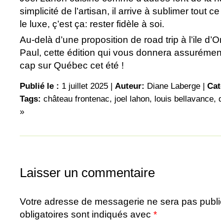
simplicité de l’artisan, il arrive à sublimer tout ce
le luxe, ç’est ça: rester fidèle à soi.
Au-delà d’une proposition de road trip à l’ile d’O
Paul, cette édition qui vous donnera assurément
cap sur Québec cet été !
Publié le :
1 juillet 2025 |
Auteur:
Diane Laberge
|
Cat
Tags:
château frontenac
,
joel lahon
,
louis bellavance
,
»
Laisser un commentaire
Votre adresse de messagerie ne sera pas publ
obligatoires sont indiqués avec
*