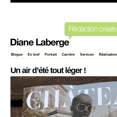
Blogue
En bref
Portrait
Carrière
Services
Réalisatio
Un air d’été tout léger !