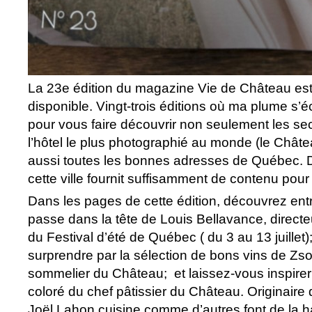
La 23e édition du magazine Vie de Château es
disponible. Vingt-trois éditions où ma plume s’é
pour vous faire découvrir non seulement les se
l’hôtel le plus photographié au monde (le Chât
aussi toutes les bonnes adresses de Québec. 
cette ville fournit suffisamment de contenu pour
Dans les pages de cette édition, découvrez entr
passe dans la tête de Louis Bellavance, directeu
du Festival d’été de Québec ( du 3 au 13 juillet)
surprendre par la sélection de bons vins de Zso
sommelier du Château; et laissez-vous inspirer
coloré du chef pâtissier du Château. Originaire
Joël Lahon cuisine comme d’autres font de la h