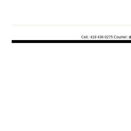
Cell.: 418 436-0275 Courriel :
d